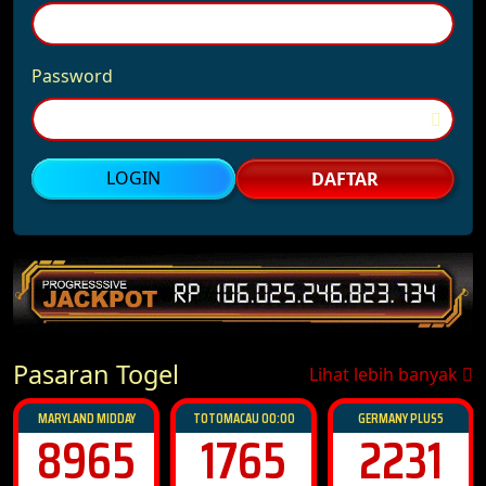
Password
LOGIN
DAFTAR
Pasaran Togel
Lihat lebih banyak
TOTOMACAU 00:00
GERMANY PLUS5
INDIANA MIDDAY
1765
2231
0580