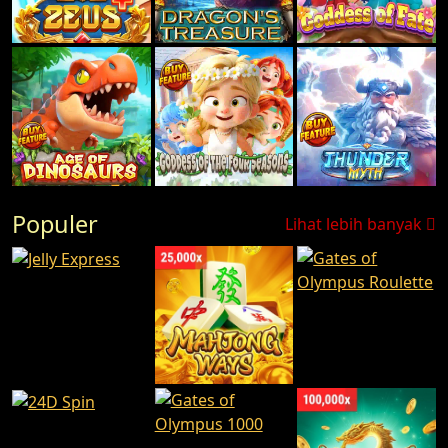
Populer
Lihat lebih banyak