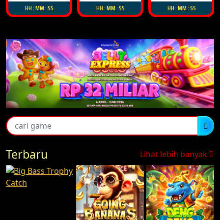
HH : MM : SS
HH : MM : SS
HH : MM : SS
Terbaru
Lihat lebih banyak