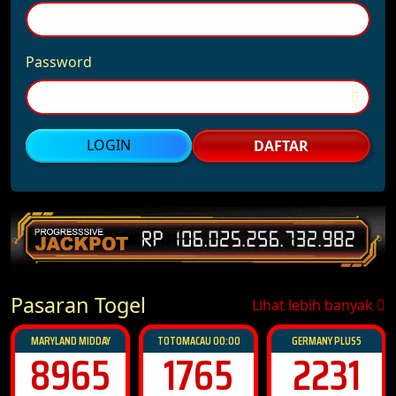
Password
LOGIN
DAFTAR
Pasaran Togel
Lihat lebih banyak
TOTOMACAU 00:00
GERMANY PLUS5
INDIANA MIDDAY
1765
2231
0580