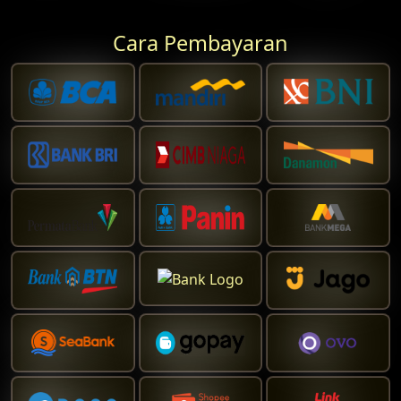
Cara Pembayaran