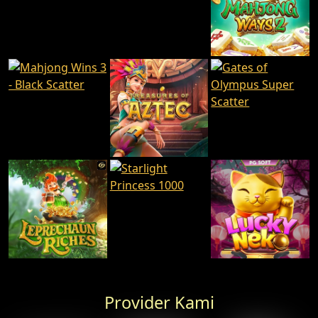
Provider Kami