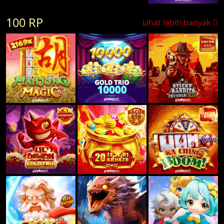
100 RP
Lihat lebih banyak