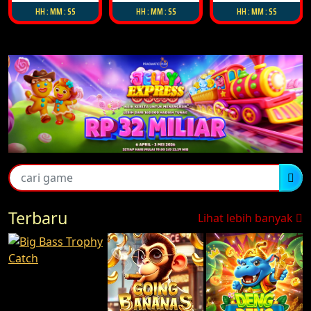
HH : MM : SS
HH : MM : SS
HH : MM : SS
Terbaru
Lihat lebih banyak