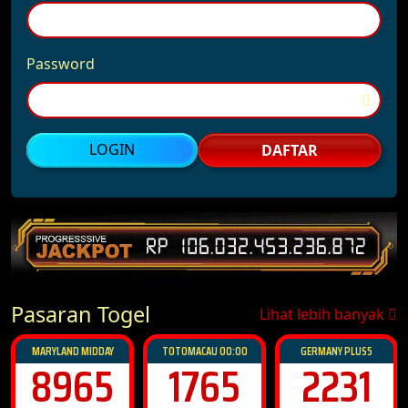
Password
LOGIN
DAFTAR
Pasaran Togel
Lihat lebih banyak
TOTOMACAU 00:00
GERMANY PLUS5
INDIANA MIDDAY
1765
2231
0580