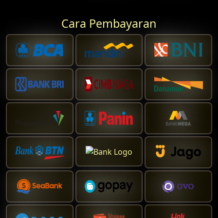
Cara Pembayaran