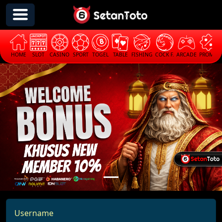
HOME
SLOT
CASINO
SPORT
TOGEL
TABLE
FISHING
COCK F.
ARCADE
PROMO
Username