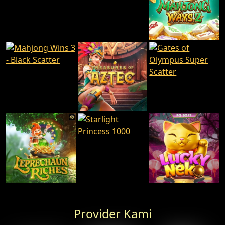
Provider Kami