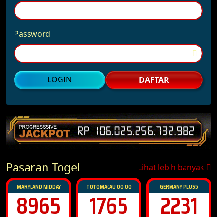
Password
LOGIN
DAFTAR
Pasaran Togel
Lihat lebih banyak
TOTOMACAU 00:00
GERMANY PLUS5
INDIANA MIDDAY
1765
2231
0580