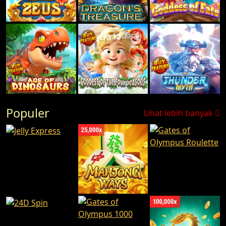
Populer
Lihat lebih banyak