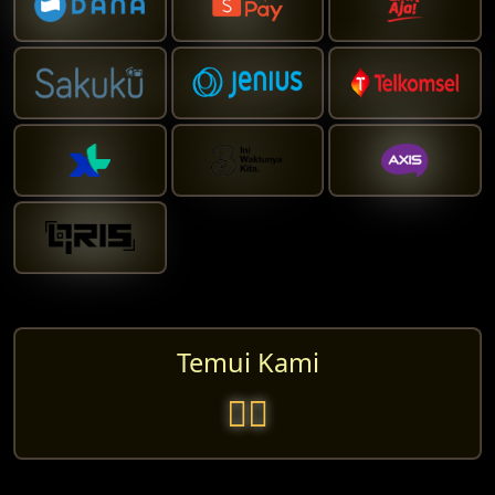
Temui Kami