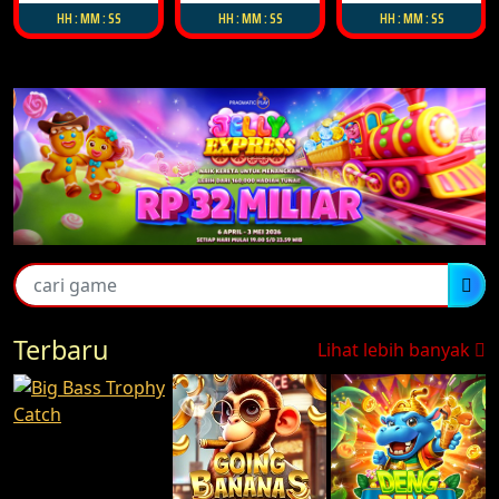
HH : MM : SS
HH : MM : SS
HH : MM : SS
Terbaru
Lihat lebih banyak