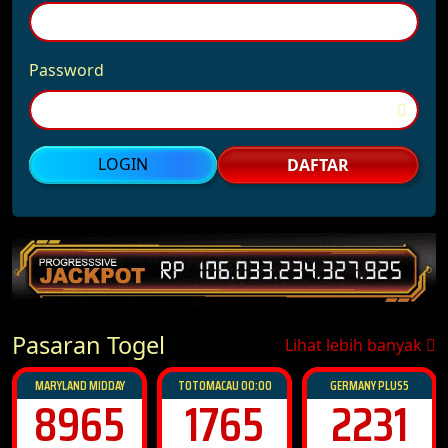
Password
LOGIN
DAFTAR
Pasaran Togel
Lihat lebih banyak
TOTOMACAU 00:00
GERMANY PLUS5
INDIANA MIDDAY
1765
2231
0580