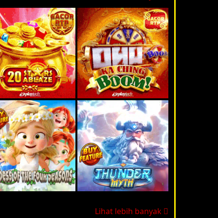
Lihat lebih banyak