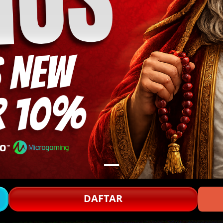
DAFTAR