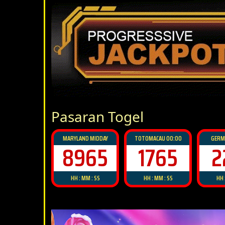
Pasaran Togel
YLAND MIDDAY
TOTOMACAU 00:00
GERMANY PLUS5
INDI
8965
1765
2231
0
HH : MM : SS
HH : MM : SS
HH : MM : SS
HH 