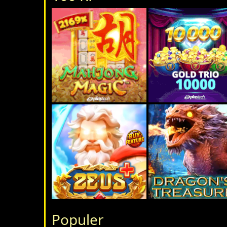
Populer