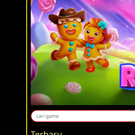
Terbaru