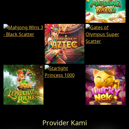
Provider Kami