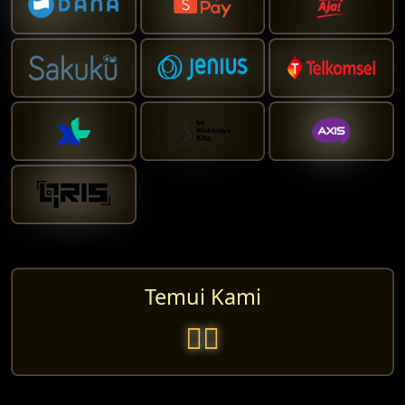
Temui Kami