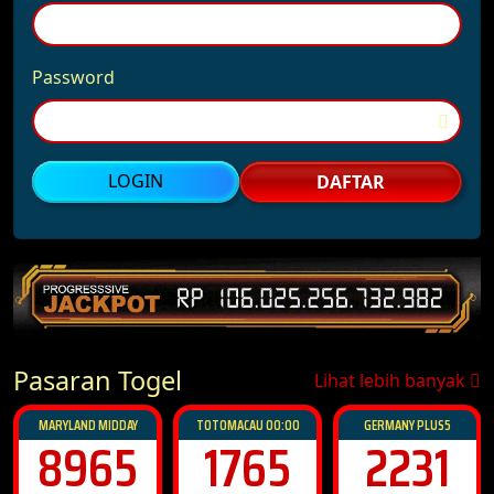
Password
LOGIN
DAFTAR
Pasaran Togel
Lihat lebih banyak
TOTOMACAU 00:00
GERMANY PLUS5
INDIANA MIDDAY
1765
2231
0580