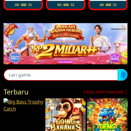
HH : MM : SS
HH : MM : SS
HH : MM : SS
Terbaru
Lihat lebih banyak