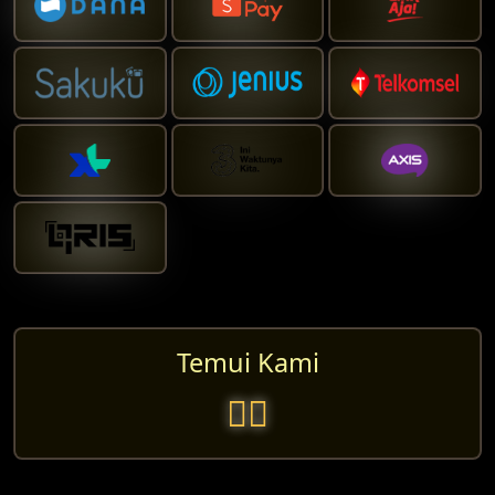
Temui Kami