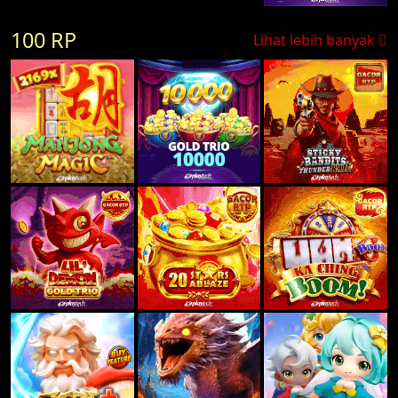
100 RP
Lihat lebih banyak