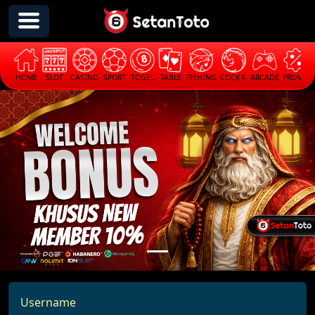
HOME
SLOT
CASINO
SPORT
TOGEL
TABLE
FISHING
COCK F.
ARCADE
PROMO
Username