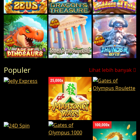
Populer
Lihat lebih banyak