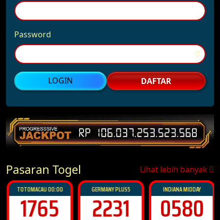
Password
LOGIN
DAFTAR
Pasaran Togel
Lihat lebih banyak
TOTOMACAU 00:00
GERMANY PLUS5
INDIANA MIDDAY
1765
2231
0580