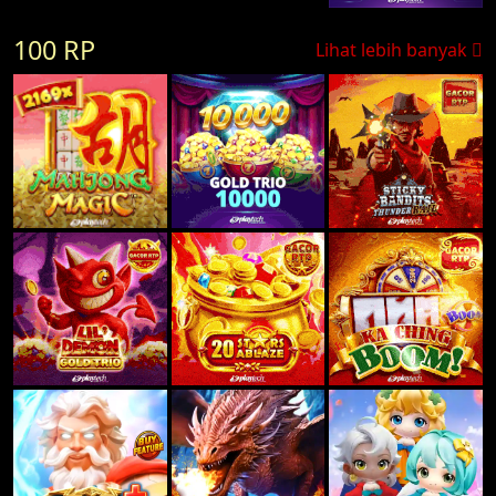
100 RP
Lihat lebih banyak