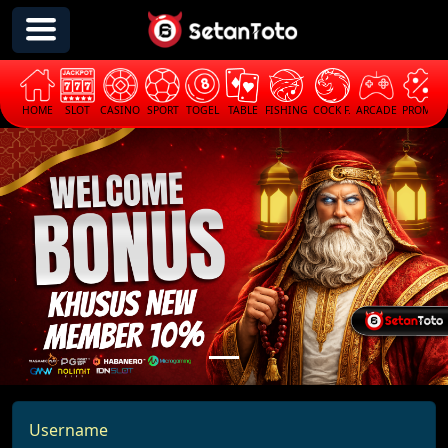
HOME
SLOT
CASINO
SPORT
TOGEL
TABLE
FISHING
COCK F.
ARCADE
PROMO
Username