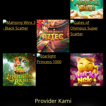
Provider Kami