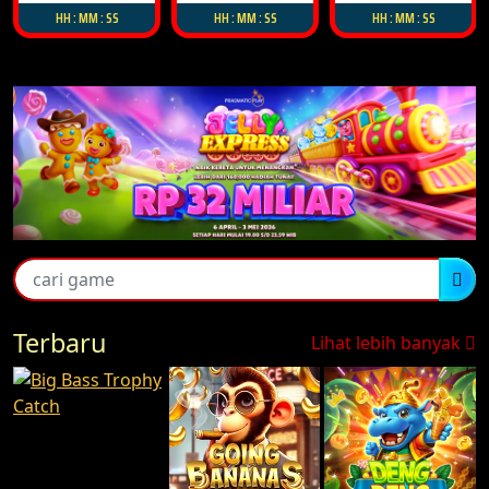
HH : MM : SS
HH : MM : SS
HH : MM : SS
Terbaru
Lihat lebih banyak