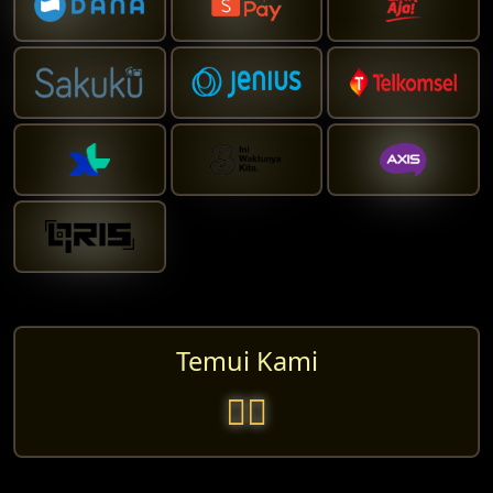
Temui Kami