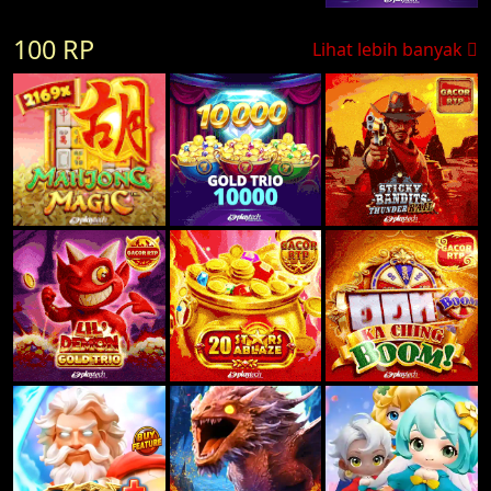
100 RP
Lihat lebih banyak