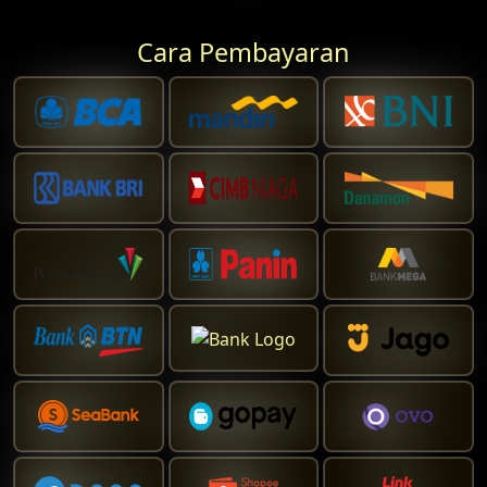
Cara Pembayaran