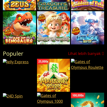
Populer
Lihat lebih banyak