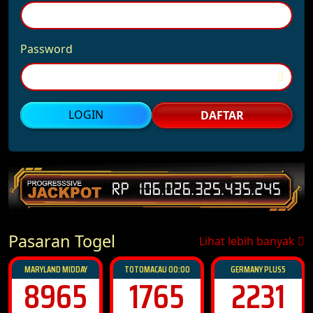
Password
LOGIN
DAFTAR
Pasaran Togel
Lihat lebih banyak
TOTOMACAU 00:00
GERMANY PLUS5
INDIANA MIDDAY
1765
2231
0580