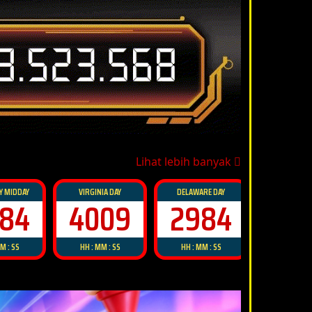
Lihat lebih banyak
IA DAY
DELAWARE DAY
WASHINGTON DAY
NEW YORK M
09
2984
8097
10
M : SS
HH : MM : SS
HH : MM : SS
HH : MM :