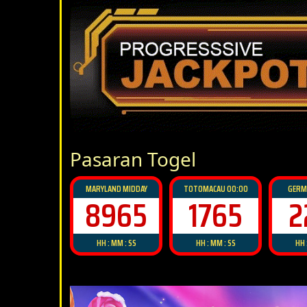
Pasaran Togel
YLAND MIDDAY
TOTOMACAU 00:00
GERMANY PLUS5
INDI
8965
1765
2231
0
HH : MM : SS
HH : MM : SS
HH : MM : SS
HH 