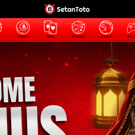
TOGEL
TABLE
FISHING
COCK F.
ARC