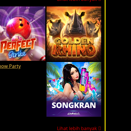
Lihat lebih banyak