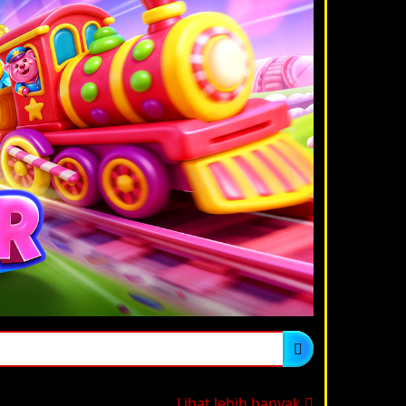
Lihat lebih banyak