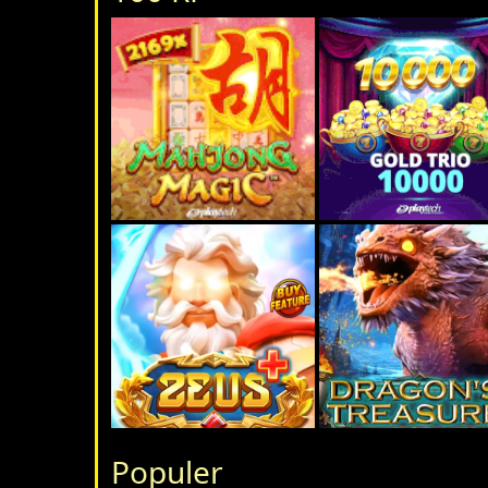
Populer