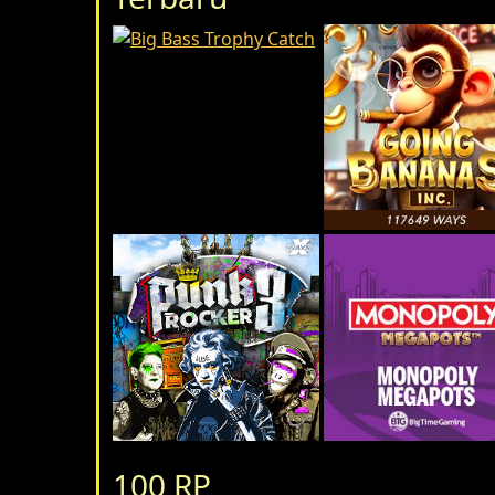
100 RP