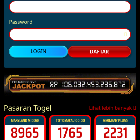
Password
LOGIN
DAFTAR
Pasaran Togel
Lihat lebih banyak
TOTOMACAU 00:00
GERMANY PLUS5
INDIANA MIDDAY
1765
2231
0580