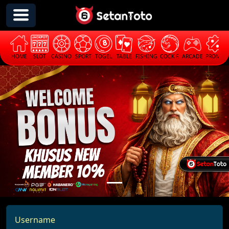
HOME
SLOT
CASINO
SPORT
TOGEL
TABLE
FISHING
COCK F.
ARCADE
PROMO
Username