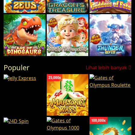
Populer
Lihat lebih banyak