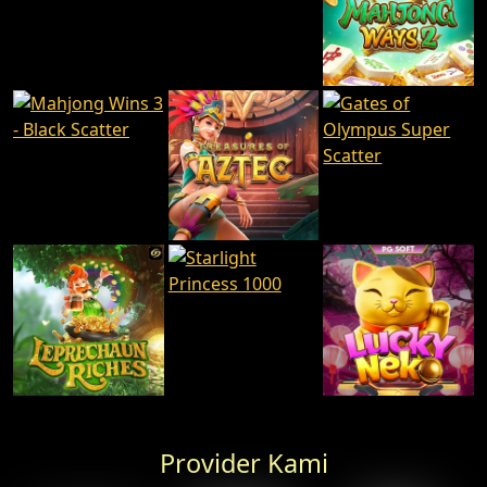
Provider Kami