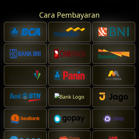
Cara Pembayaran