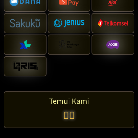
Temui Kami