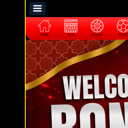
HOME
SLOT
CASINO
SPORT