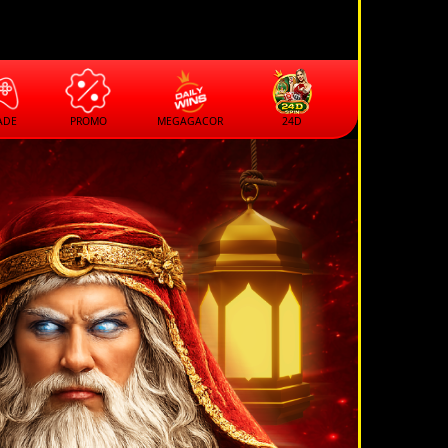
ADE
PROMO
MEGAGACOR
24D