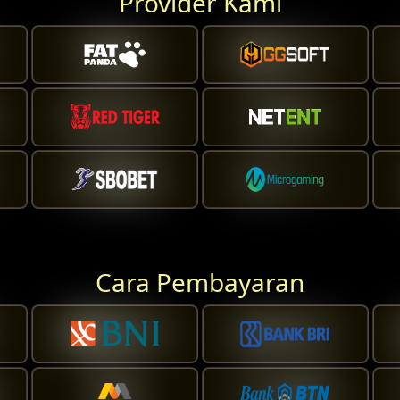
Provider Kami
Cara Pembayaran