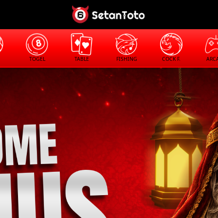
TOGEL
TABLE
FISHING
COCK F.
ARC