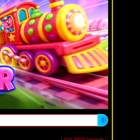
Lihat lebih banyak