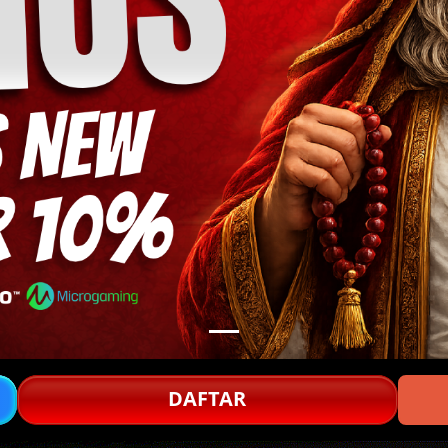
DAFTAR