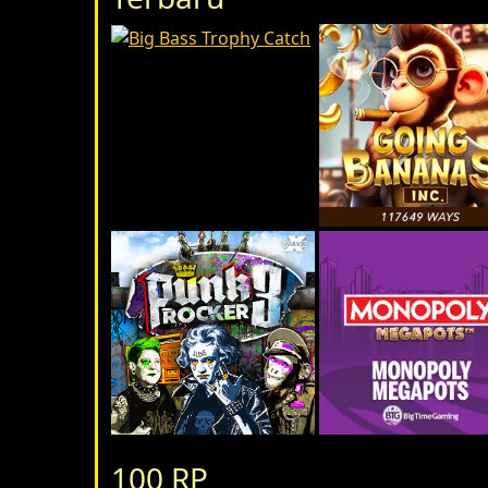
100 RP