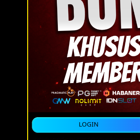
LOGIN