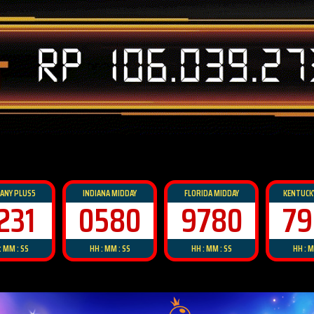
ANA MIDDAY
FLORIDA MIDDAY
KENTUCKY MIDDAY
VIRGIN
580
9780
7984
40
: MM : SS
HH : MM : SS
HH : MM : SS
HH : M