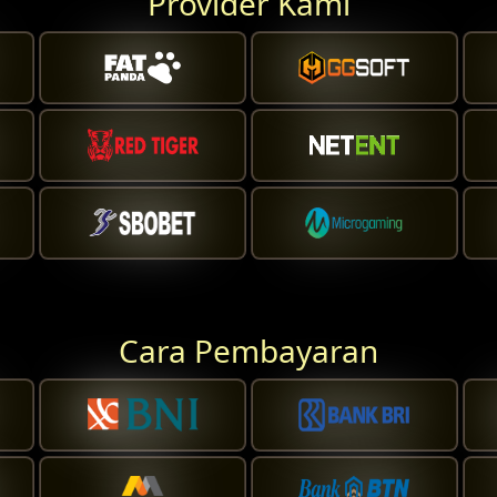
Provider Kami
Cara Pembayaran