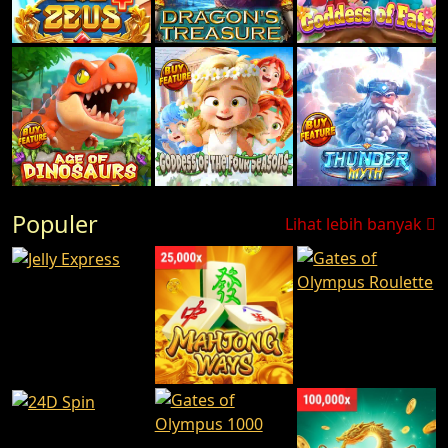
Populer
Lihat lebih banyak