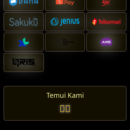
Temui Kami