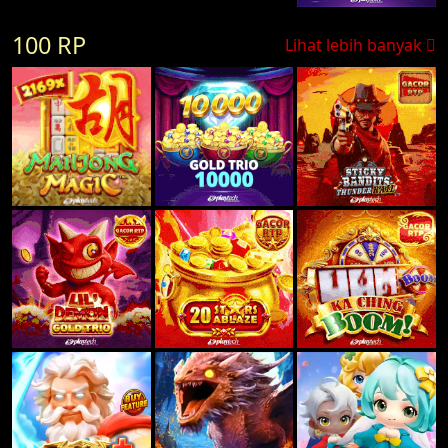
100 RP
Lihat lebih banyak