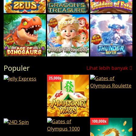
Populer
Lihat lebih banyak