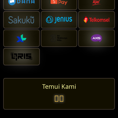
Temui Kami