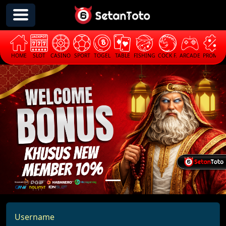
HOME
SLOT
CASINO
SPORT
TOGEL
TABLE
FISHING
COCK F.
ARCADE
PROMO
Username