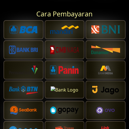
Cara Pembayaran