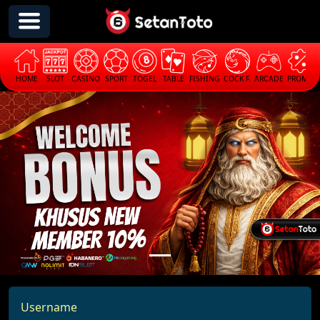
HOME
SLOT
CASINO
SPORT
TOGEL
TABLE
FISHING
COCK F.
ARCADE
PROMO
Username