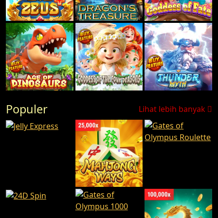
Populer
Lihat lebih banyak