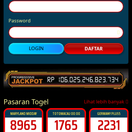
Password
LOGIN
DAFTAR
Pasaran Togel
Lihat lebih banyak
TOTOMACAU 00:00
GERMANY PLUS5
INDIANA MIDDAY
1765
2231
0580