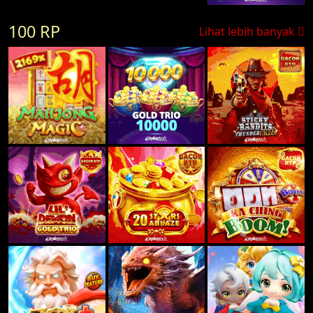
100 RP
Lihat lebih banyak