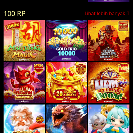
100 RP
Lihat lebih banyak