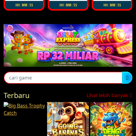
HH : MM : SS
HH : MM : SS
HH : MM : SS
Terbaru
Lihat lebih banyak