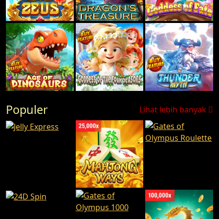
Populer
Lihat lebih banyak