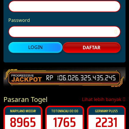
Password
LOGIN
DAFTAR
Pasaran Togel
Lihat lebih banyak
TOTOMACAU 00:00
GERMANY PLUS5
INDIANA MIDDAY
1765
2231
0580