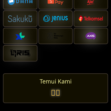
Temui Kami