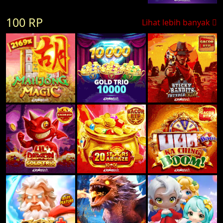
100 RP
Lihat lebih banyak