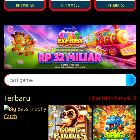
HH : MM : SS
HH : MM : SS
HH : MM : SS
Terbaru
Lihat lebih banyak