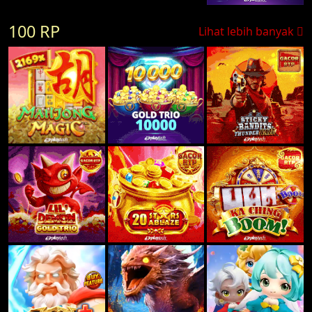
100 RP
Lihat lebih banyak