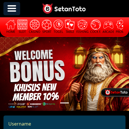
HOME
SLOT
CASINO
SPORT
TOGEL
TABLE
FISHING
COCK F.
ARCADE
PROMO
Username