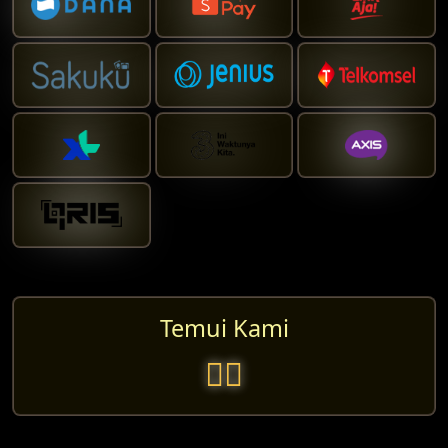
Temui Kami