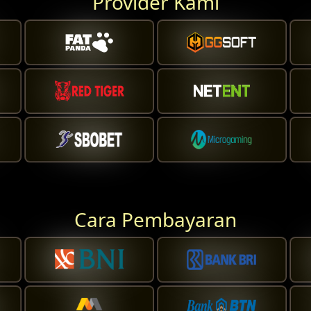
Provider Kami
Cara Pembayaran