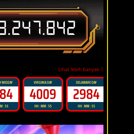
Lihat lebih banyak
IA DAY
DELAWARE DAY
WASHINGTON DAY
NEW YORK M
09
2984
8097
10
M : SS
HH : MM : SS
HH : MM : SS
HH : MM :