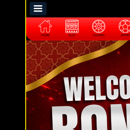
HOME
SLOT
CASINO
SPORT