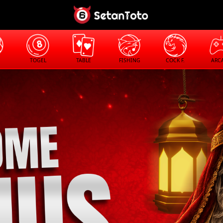
TOGEL
TABLE
FISHING
COCK F.
ARC