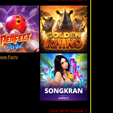
Lihat lebih banyak